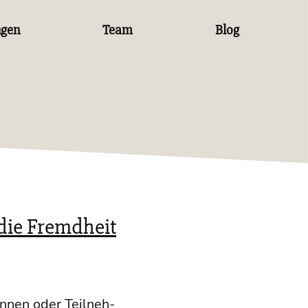
ngen
Team
Blog
die Fremdheit
in­nen oder Teil­neh­