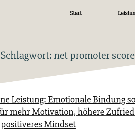
Start
Leistu
Schlagwort:
net promoter score
ine Leistung: Emotionale Bindung so
für mehr Motivation, höhere Zufrie
 positiveres Mindset