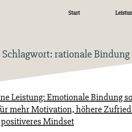
Start
Leistu
Schlagwort:
rationale Bindung
ine Leistung: Emotionale Bindung so
für mehr Motivation, höhere Zufrie
 positiveres Mindset