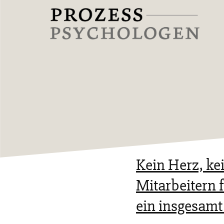
Zum
Inhalt
springen
Prozesspsychologen
Kein Herz, ke
Mitarbeitern 
ein insgesamt