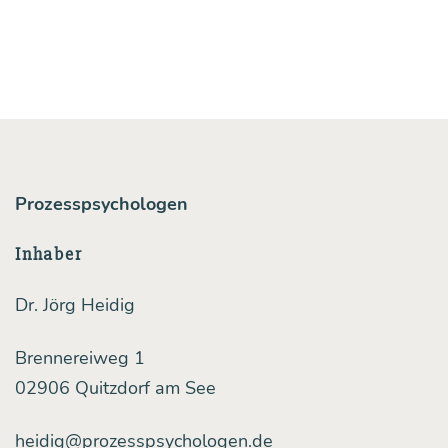
Prozesspsychologen
Inhaber
Dr. Jörg Heidig
Brennereiweg 1
02906 Quitzdorf am See
heidig@prozesspsychologen.de