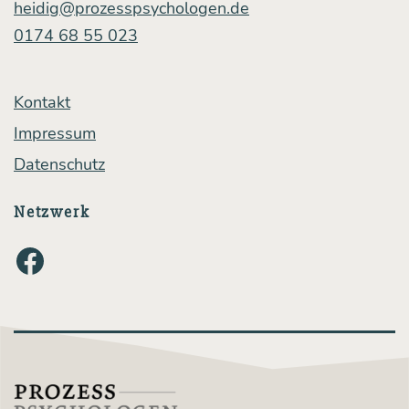
heidig@prozesspsychologen.de
0174 68 55 023
Kontakt
Impressum
Datenschutz
Netzwerk
Facebook