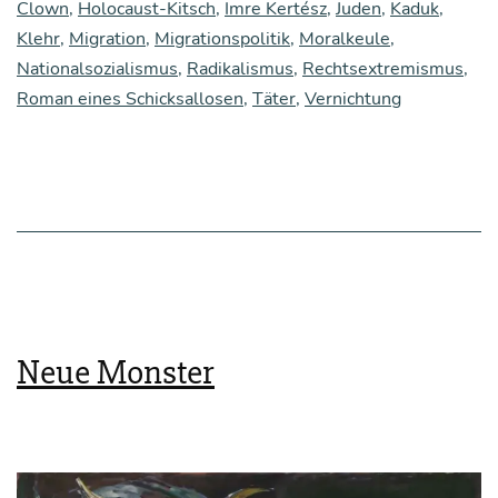
Clown
,
Holocaust-Kitsch
,
Imre Kertész
,
Juden
,
Kaduk
,
Klehr
,
Migration
,
Migrationspolitik
,
Moralkeule
,
Nationalsozialismus
,
Radikalismus
,
Rechtsextremismus
,
Roman eines Schicksallosen
,
Täter
,
Vernichtung
Neue Monster