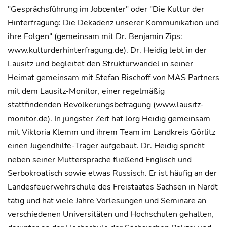
"Gesprächsführung im Jobcenter" oder "Die Kultur der
Hinterfragung: Die Dekadenz unserer Kommunikation und
ihre Folgen" (gemeinsam mit Dr. Benjamin Zips:
www.kulturderhinterfragung.de). Dr. Heidig lebt in der
Lausitz und begleitet den Strukturwandel in seiner
Heimat gemeinsam mit Stefan Bischoff von MAS Partners
mit dem Lausitz-Monitor, einer regelmäßig
stattfindenden Bevölkerungsbefragung (www.lausitz-
monitor.de). In jüngster Zeit hat Jörg Heidig gemeinsam
mit Viktoria Klemm und ihrem Team im Landkreis Görlitz
einen Jugendhilfe-Träger aufgebaut. Dr. Heidig spricht
neben seiner Muttersprache fließend Englisch und
Serbokroatisch sowie etwas Russisch. Er ist häufig an der
Landesfeuerwehrschule des Freistaates Sachsen in Nardt
tätig und hat viele Jahre Vorlesungen und Seminare an
verschiedenen Universitäten und Hochschulen gehalten,