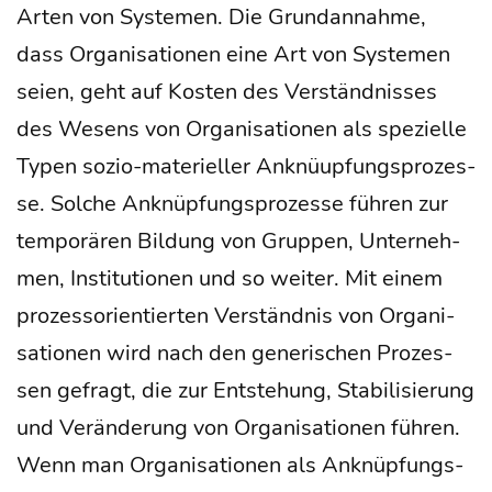
Arten von Sys­te­men. Die Grund­an­nah­me,
dass Orga­ni­sa­tio­nen eine Art von Sys­te­men
sei­en, geht auf Kos­ten des Ver­ständ­nis­ses
des Wesens von Orga­ni­sa­tio­nen als spe­zi­el­le
Typen sozio-mate­ri­el­ler Anknüup­fungs­pro­zes­
se. Sol­che Anknüp­fungs­pro­zes­se füh­ren zur
tem­po­rä­ren Bil­dung von Grup­pen, Unter­neh­
men, Insti­tu­tio­nen und so wei­ter. Mit einem
pro­zess­ori­en­tier­ten Ver­ständ­nis von Orga­ni­
sa­tio­nen wird nach den gene­ri­schen Pro­zes­
sen gefragt, die zur Ent­ste­hung, Sta­bi­li­sie­rung
und Ver­än­de­rung von Orga­ni­sa­tio­nen füh­ren.
Wenn man Orga­ni­sa­tio­nen als Anknüp­fungs­