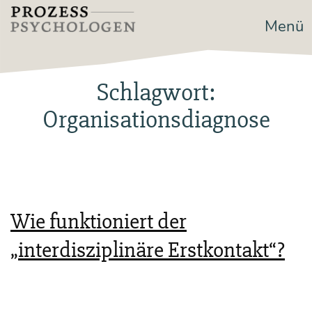
Zum
Menü
Prozesspsychologen
Inhalt
springen
Schlagwort:
Organisationsdiagnose
Wie funktioniert der
„interdisziplinäre Erstkontakt“?