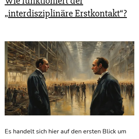
Wie funktioniert der
„interdisziplinäre Erstkontakt“?
Es han­delt sich hier auf den ers­ten Blick um