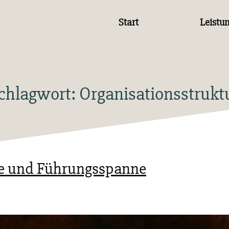
Start
Leistu
chlagwort:
Organisationsstrukt
e und Führungsspanne