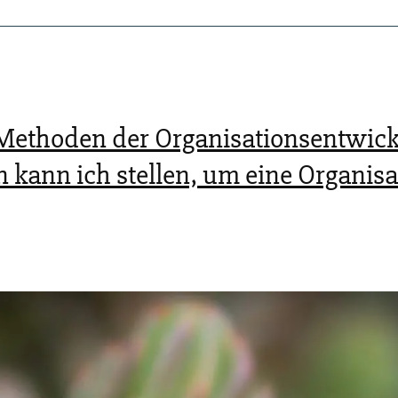
ne
ethoden der Organisationsentwickl
 kann ich stellen, um eine Organisa