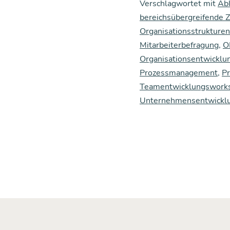
Verschlagwortet mit
Abl
bereichsübergreifende
Organisationsstrukturen
Mitarbeiterbefragung
,
O
Organisationsentwicklu
Prozessmanagement
,
Pr
Teamentwicklungswork
Unternehmensentwickl