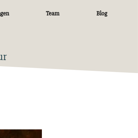
ngen
Team
Blog
ur