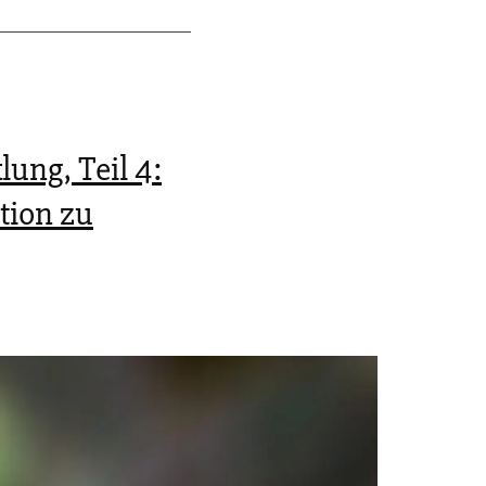
ung, Teil 4:
tion zu