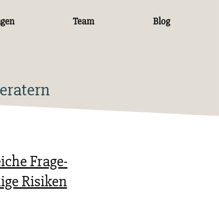
ngen
Team
Blog
eratern
iche Frage-
ige Risiken