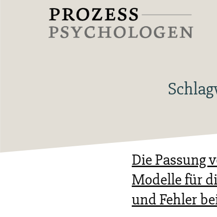
Zum
Inhalt
springen
Prozesspsychologen
Schlag
Die Passung v
Modelle für d
und Fehler be