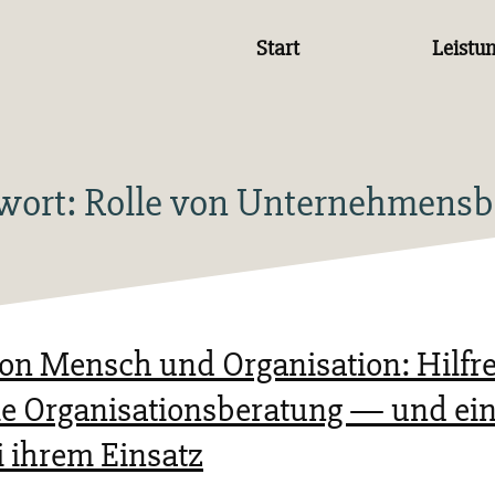
Start
Leistu
wort:
Rolle von Unternehmensb
on Mensch und Organisation: Hilfre
ie Organisationsberatung — und ein
i ihrem Einsatz