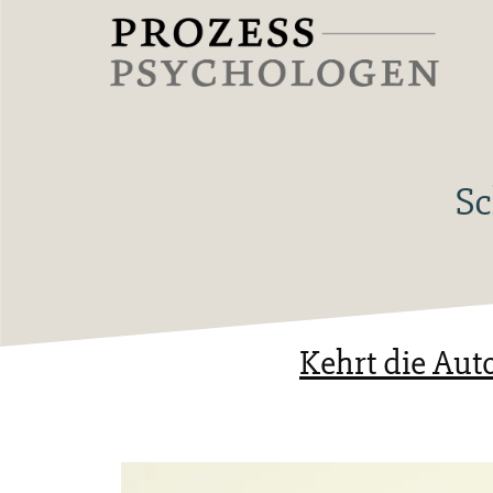
Zum
Inhalt
springen
Prozesspsychologen
Sc
Kehrt die Aut