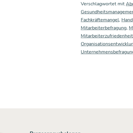
Verschlagwortet mit
Ab
Gesundheitsmanageme
Fachkräftemangel
,
Hand
Mitarbeiterbefragung
,
M
Mitarbeiterzufriedenheit
Organisationsentwicklu
Unternehmensbefragun