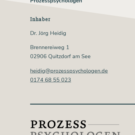
Prozesspsychologen
Inhaber
Dr. Jörg Heidig
Brennereiweg 1
02906 Quitzdorf am See
heidig@prozesspsychologen.de
0174 68 55 023