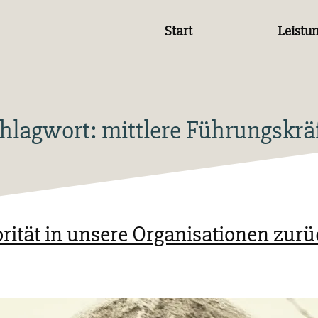
Start
Leistu
hlagwort:
mittlere Führungskrä
orität in unsere Organisationen zurü