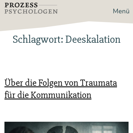
Zum
Menü
Prozesspsychologen
Inhalt
springen
Schlagwort:
Deeskalation
Über die Folgen von Traumata
für die Kommunikation